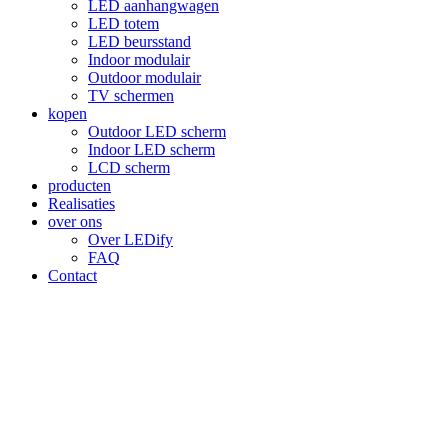
LED aanhangwagen
LED totem
LED beursstand
Indoor modulair
Outdoor modulair
TV schermen
kopen
Outdoor LED scherm
Indoor LED scherm
LCD scherm
producten
Realisaties
over ons
Over LEDify
FAQ
Contact