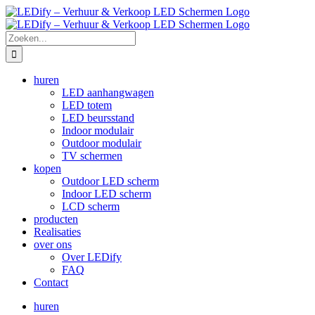
Ga
naar
inhoud
Zoeken
naar:
huren
LED aanhangwagen
LED totem
LED beursstand
Indoor modulair
Outdoor modulair
TV schermen
kopen
Outdoor LED scherm
Indoor LED scherm
LCD scherm
producten
Realisaties
over ons
Over LEDify
FAQ
Contact
huren