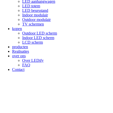
LED aanhangwagen
LED totem
LED beursstand
Indoor modulair
Outdoor modulair
TV schermen
kopen
Outdoor LED scherm
Indoor LED scherm
LCD scherm
producten
Realisaties
over ons
Over LEDify
FAQ
Contact